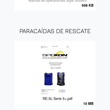
Manual de operaciones Style Student
698 KB
PARACAÍDAS DE RESCATE
RE-5L Serie 5+.pdf
10 MB