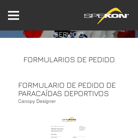
SERVICIO
Jump directly to main navigation
Jump directly to content
FORMULARIOS DE PEDIDO
FORMULARIO DE PEDIDO DE
PARACAÍDAS DEPORTIVOS
Canopy Designer