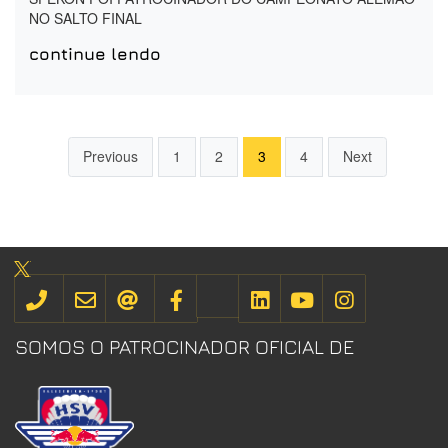
NO SALTO FINAL
continue lendo
Previous
1
2
3
4
Next
SOMOS O PATROCINADOR OFICIAL DE