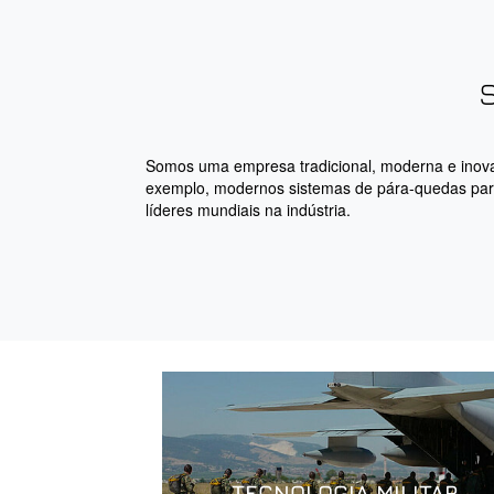
Somos uma empresa tradicional, moderna e inovado
exemplo, modernos sistemas de pára-quedas para 
líderes mundiais na indústria.
TECNOLOGIA MILITAR