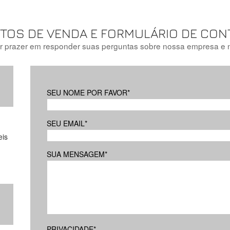
TOS DE VENDA E FORMULÁRIO DE CON
r prazer em responder suas perguntas sobre nossa empresa e 
SEU NOME POR FAVOR
*
SEU EMAIL
*
eis
SUA MENSAGEM
*
PRIVACIDADE
*