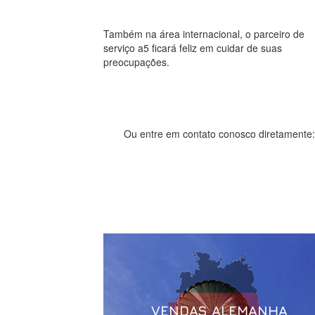
Também na área internacional, o parceiro de
serviço a5 ficará feliz em cuidar de suas
preocupações.
Ou entre em contato conosco diretamente:
VENDAS ALEMANHA