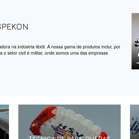
SPEKON
ra na indústria têxtil. A nossa gama de produtos inclui, por
o setor civil e militar, onde somos uma das empresas
TÉCNICA DE PÁRA-QUEDAS