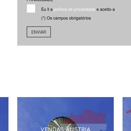
Eu li a
política de privacidade
e aceito-a
(*) Os campos obrigatórios
VENDAS ÁUSTRIA