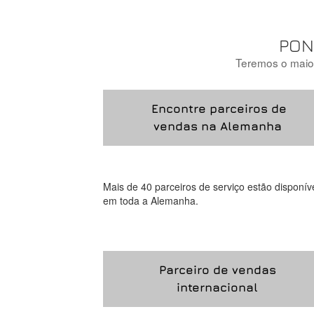
PON
Teremos o maio
Encontre parceiros de
vendas na Alemanha
Mais de 40 parceiros de serviço estão disponív
em toda a Alemanha.
Parceiro de vendas
internacional