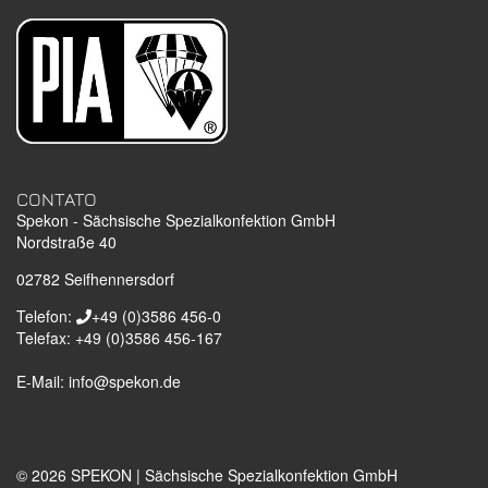
CONTATO
Spekon - Sächsische Spezialkonfektion GmbH
Nordstraße 40
02782
Seifhennersdorf
Telefon:
+49 (0)3586 456-0
Telefax:
+49 (0)3586 456-167
E-Mail:
info@spekon.de
© 2026 SPEKON | Sächsische Spezialkonfektion GmbH