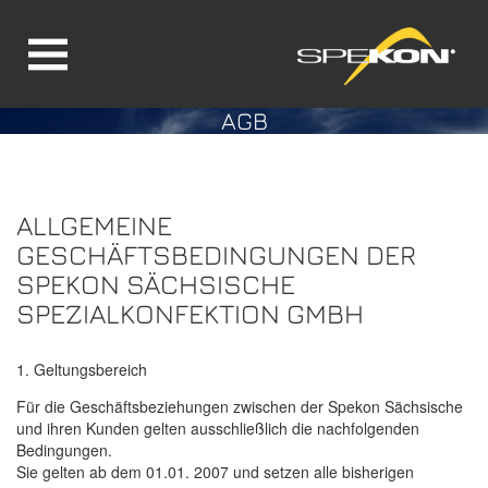
AGB
Direkt zur Hauptnavigation springen
Direkt zum Inhalt springen
ALLGEMEINE
GESCHÄFTSBEDINGUNGEN DER
SPEKON SÄCHSISCHE
SPEZIALKONFEKTION GMBH
1. Geltungsbereich
Für die Geschäftsbeziehungen zwischen der Spekon Sächsische
und ihren Kunden gelten ausschließlich die nachfolgenden
Bedingungen.
Sie gelten ab dem 01.01. 2007 und setzen alle bisherigen