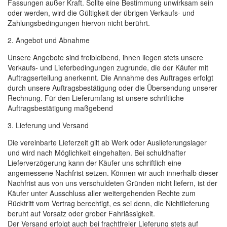
Fassungen außer Kraft. Sollte eine Bestimmung unwirksam sein
oder werden, wird die Gültigkeit der übrigen Verkaufs- und
Zahlungsbedingungen hiervon nicht berührt.
2. Angebot und Abnahme
Unsere Angebote sind freibleibend, ihnen liegen stets unsere
Verkaufs- und Lieferbedingungen zugrunde, die der Käufer mit
Auftragserteilung anerkennt. Die Annahme des Auftrages erfolgt
durch unsere Auftragsbestätigung oder die Übersendung unserer
Rechnung. Für den Lieferumfang ist unsere schriftliche
Auftragsbestätigung maßgebend
3. Lieferung und Versand
Die vereinbarte Lieferzeit gilt ab Werk oder Auslieferungslager
und wird nach Möglichkeit eingehalten. Bei schuldhafter
Lieferverzögerung kann der Käufer uns schriftlich eine
angemessene Nachfrist setzen. Können wir auch innerhalb dieser
Nachfrist aus von uns verschuldeten Gründen nicht liefern, ist der
Käufer unter Ausschluss aller weitergehenden Rechte zum
Rücktritt vom Vertrag berechtigt, es sei denn, die Nichtlieferung
beruht auf Vorsatz oder grober Fahrlässigkeit.
Der Versand erfolgt auch bei frachtfreier Lieferung stets auf