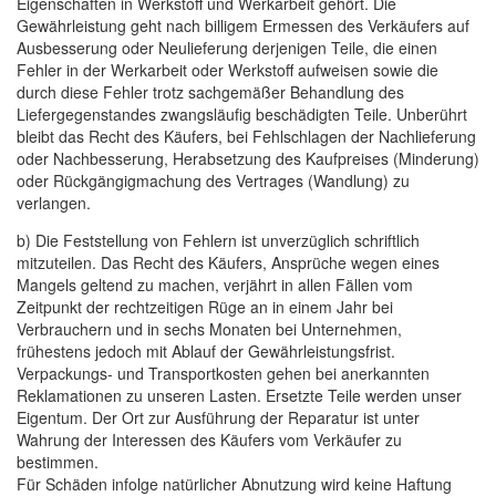
Eigenschaften in Werkstoff und Werkarbeit gehört. Die
Gewährleistung geht nach billigem Ermessen des Verkäufers auf
Ausbesserung oder Neulieferung derjenigen Teile, die einen
Fehler in der Werkarbeit oder Werkstoff aufweisen sowie die
durch diese Fehler trotz sachgemäßer Behandlung des
Liefergegenstandes zwangsläufig beschädigten Teile. Unberührt
bleibt das Recht des Käufers, bei Fehlschlagen der Nachlieferung
oder Nachbesserung, Herabsetzung des Kaufpreises (Minderung)
oder Rückgängigmachung des Vertrages (Wandlung) zu
verlangen.
b) Die Feststellung von Fehlern ist unverzüglich schriftlich
mitzuteilen. Das Recht des Käufers, Ansprüche wegen eines
Mangels geltend zu machen, verjährt in allen Fällen vom
Zeitpunkt der rechtzeitigen Rüge an in einem Jahr bei
Verbrauchern und in sechs Monaten bei Unternehmen,
frühestens jedoch mit Ablauf der Gewährleistungsfrist.
Verpackungs- und Transportkosten gehen bei anerkannten
Reklamationen zu unseren Lasten. Ersetzte Teile werden unser
Eigentum. Der Ort zur Ausführung der Reparatur ist unter
Wahrung der Interessen des Käufers vom Verkäufer zu
bestimmen.
Für Schäden infolge natürlicher Abnutzung wird keine Haftung