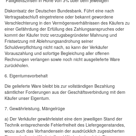
Fälligkeitszinsen in Höhe von 3% über dem jeweiligen
Diskontsatz der Deutschen Bundesbank. Führt eine nach
Vertragsabschluß eingetretene oder bekannt gewordene
Verschlechterung in den Vermögensverhältnissen des Käufers zu
einer Gefährdung der Erfüllung des Zahlungsanspruches oder
kommt der Käufer trotz verzugsbegründeter Mahnung und
Fristsetzung mit Ablehnungsandrohung seiner
Schuldverpflichtung nicht nach, so kann der Verkäufer
Vorauszahlung und sofortige Begleichung aller offenen
Rechnungen verlangen sowie noch nicht ausgelieferte Ware
zurückholen.
6. Eigentumsvorbehalt
Die gelieferte Ware bleibt bis zur vollständigen Bezahlung
sämtlicher Forderungen aus der Geschäftsverbindung mit dem
Käufer unser Eigentum.
7. Gewährleistung, Mängelrüge
a) Der Verkäufer gewährleistet eine dem jeweiligen Stand der
Technik entsprechende Fehlerfreiheit des Liefergegenstandes,
wozu auch das Vorhandensein der ausdrücklich zugesicherten