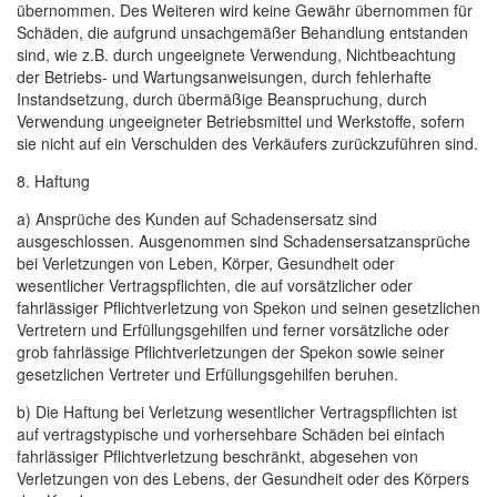
übernommen. Des Weiteren wird keine Gewähr übernommen für
Schäden, die aufgrund unsachgemäßer Behandlung entstanden
sind, wie z.B. durch ungeeignete Verwendung, Nichtbeachtung
der Betriebs- und Wartungsanweisungen, durch fehlerhafte
Instandsetzung, durch übermäßige Beanspruchung, durch
Verwendung ungeeigneter Betriebsmittel und Werkstoffe, sofern
sie nicht auf ein Verschulden des Verkäufers zurückzuführen sind.
8. Haftung
a) Ansprüche des Kunden auf Schadensersatz sind
ausgeschlossen. Ausgenommen sind Schadensersatzansprüche
bei Verletzungen von Leben, Körper, Gesundheit oder
wesentlicher Vertragspflichten, die auf vorsätzlicher oder
fahrlässiger Pflichtverletzung von Spekon und seinen gesetzlichen
Vertretern und Erfüllungsgehilfen und ferner vorsätzliche oder
grob fahrlässige Pflichtverletzungen der Spekon sowie seiner
gesetzlichen Vertreter und Erfüllungsgehilfen beruhen.
b) Die Haftung bei Verletzung wesentlicher Vertragspflichten ist
auf vertragstypische und vorhersehbare Schäden bei einfach
fahrlässiger Pflichtverletzung beschränkt, abgesehen von
Verletzungen von des Lebens, der Gesundheit oder des Körpers