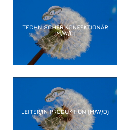
TECHNISCHER KONFEKTIONÄR
(M/W/D)
LEITER/IN PRODUKTION (M/W/D)