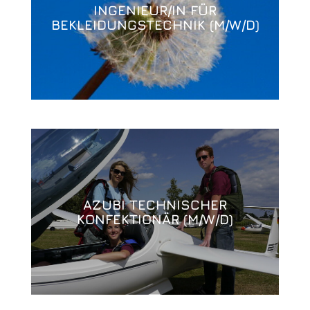
INGENIEUR/IN FÜR
BEKLEIDUNGSTECHNIK (M/W/D)
AZUBI TECHNISCHER
KONFEKTIONÄR (M/W/D)