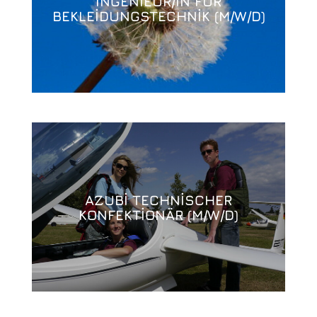
INGENIEUR/IN FÜR
BEKLEIDUNGSTECHNIK (M/W/D)
AZUBI TECHNISCHER
KONFEKTIONÄR (M/W/D)