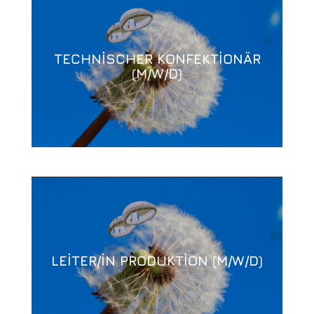
TECHNISCHER KONFEKTIONÄR
(M/W/D)
LEITER/IN PRODUKTION (M/W/D)