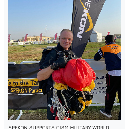
SPEKON SUPPORTS CISM MILITARY WORLD