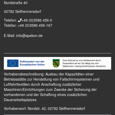
Nordstraße 40
02782
Seifhennersdorf
Telefon:
+49 (0)3586 456-0
Telefax:
+49 (0)3586 456-167
E-Mail:
info@spekon.de
Vorhabensbeschreibung: Ausbau der Kapazitäten einer
Betriebsstätte zur Herstellung von Fallschirmsystemen und
Luftfahrttextilien durch Anschaffung zusätzlicher
Maschinen/Einrichtungen zum Zwecke der Sicherung der
vorhandenen und der Schaffung eines zusätzlichen
Dauerarbeitsplatzes
Vorhabensort: Nordstr. 40, 02782 Seifhennersdorf