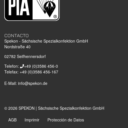
CONTACTO
Spekon - Sächsische Spezialkonfektion GmbH
Nordstraße 40
02782
Seifhennersdorf
Telefon:
+49 (0)3586 456-0
Telefax:
+49 (0)3586 456-167
E-Mail:
info@spekon.de
© 2026 SPEKON | Sächsische Spezialkonfektion GmbH
AGB
Imprimir
Protección de Datos