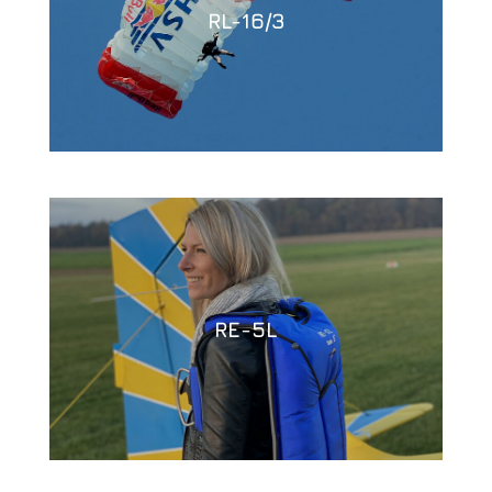
RL-16/3
RE-5L