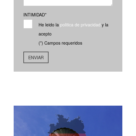
INTIMIDAD
*
He leido la
politica de privacidad
y la
acepto
(*) Campos requeridos