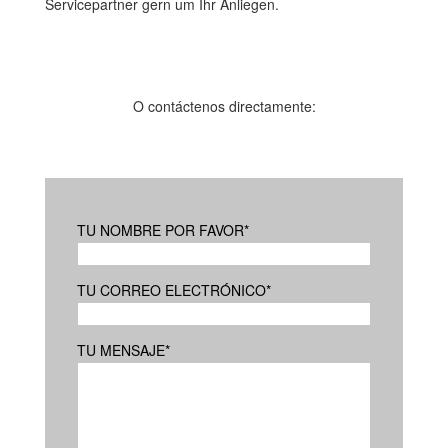
Servicepartner gern um Ihr Anliegen.
O contáctenos directamente:
TU NOMBRE POR FAVOR
*
TU CORREO ELECTRÓNICO
*
TU MENSAJE
*