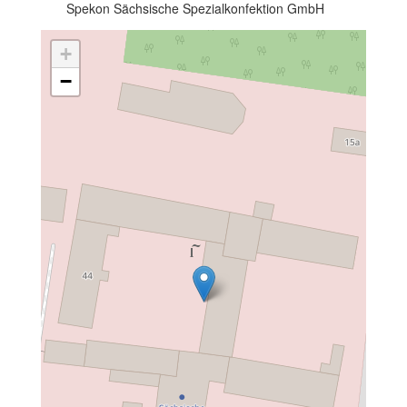
Spekon Sächsische Spezialkonfektion GmbH
+
−