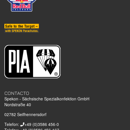
CONTACTO
Spekon - Sächsische Spezialkonfektion GmbH
Nordstraße 40
02782
Seifhennersdorf
Telefon:
+49 (0)3586 456-0