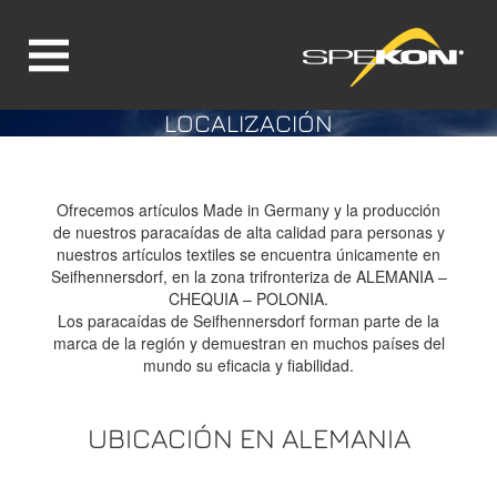
LOCALIZACIÓN
Jump directly to main navigation
Jump directly to content
Ofrecemos artículos Made in Germany y la producción
de nuestros paracaídas de alta calidad para personas y
nuestros artículos textiles se encuentra únicamente en
Seifhennersdorf, en la zona trifronteriza de ALEMANIA –
CHEQUIA – POLONIA.
Los paracaídas de Seifhennersdorf forman parte de la
marca de la región y demuestran en muchos países del
mundo su eficacia y fiabilidad.
UBICACIÓN EN ALEMANIA