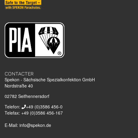
CONTACTER
Spekon - Sächsische Spezialkonfektion GmbH
Nordstraße 40
02782
Seifhennersdorf
Telefon:
+49 (0)3586 456-0
Telefax:
+49 (0)3586 456-167
E-Mail:
info@spekon.de