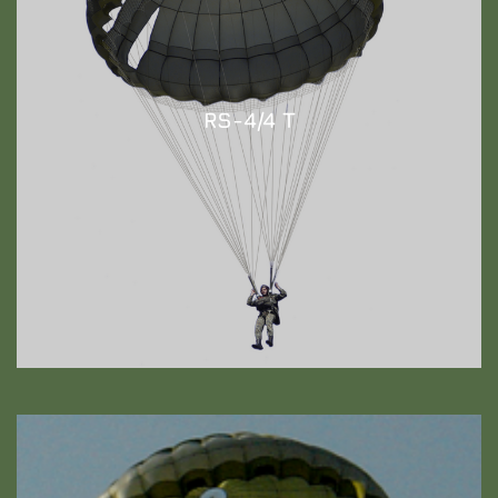
RS-4/4 T