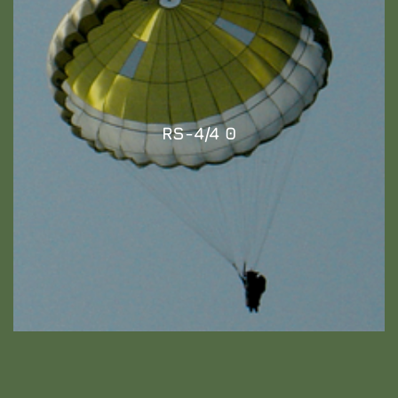
RS-4/4 0