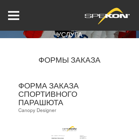
УСЛУГА
Jump directly to main navigation
Jump directly to content
ФОРМЫ ЗАКАЗА
ФОРМА ЗАКАЗА
СПОРТИВНОГО
ПАРАШЮТА
Canopy Designer