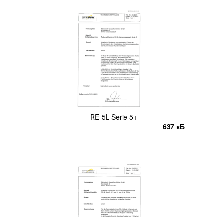
RE-5L Serie 5+
637 кБ