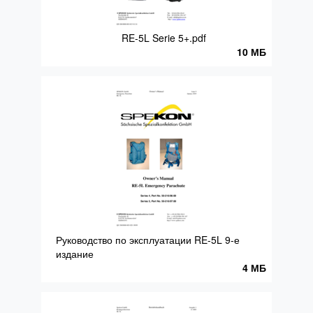
RE-5L Serie 5+.pdf
10 МБ
Руководство по эксплуатации RE-5L 9-е
издание
4 МБ