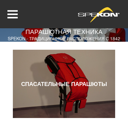
ПАРАШЮТНАЯ ТЕХНИКА
Jump directly to main navigation
Jump directly to content
SPEKON - ТРАДИЦИОННОЕ РАСПОЛОЖЕНИЯ С 1842
СПАСАТЕЛЬНЫЕ ПАРАШЮТЫ