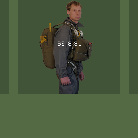
BE-8 SL