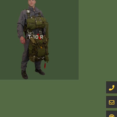
T-10 R