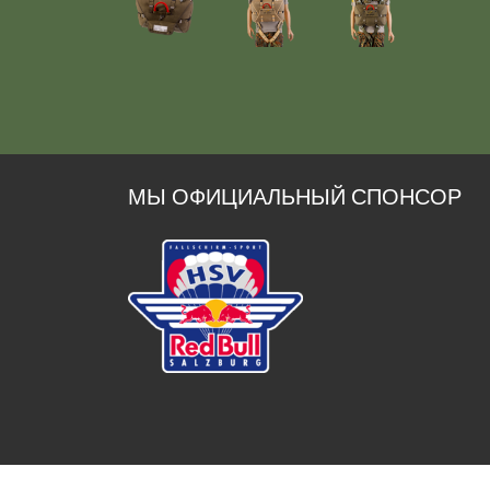
МЫ ОФИЦИАЛЬНЫЙ СПОНСОР
© 2026 SPEKON | Sächsische Spezialkonfektion G