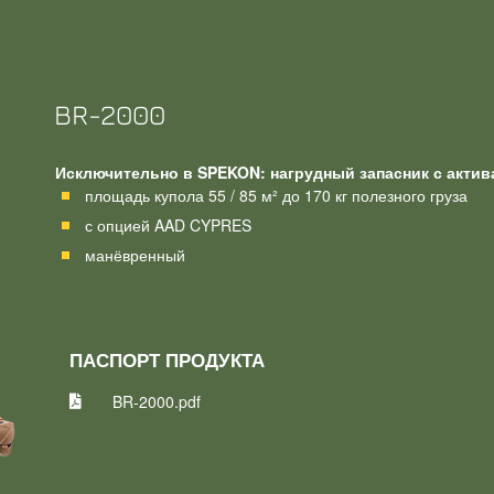
BR-2000
Исключительно в SPEKON: нагрудный запасник с акти
площадь купола 55 / 85 м² до 170 кг полезного груза
с опцией AAD CYPRES
манёвренный
ПАСПОРТ ПРОДУКТА
BR-2000.pdf