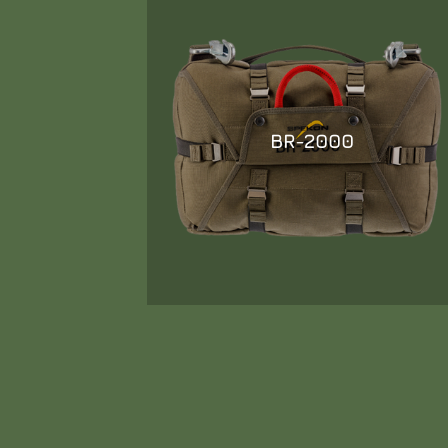
BR-2000