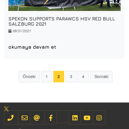
SPEKON SUPPORTS PARAWCS HSV RED BULL
SALZBURG 2021
08/31/2021
okumaya devam et
Önceki
1
2
3
4
Sonraki