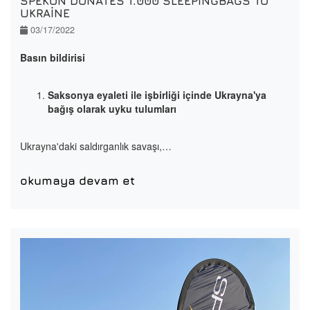
SPEKON DONATES 1.000 SLEEPINGBAGS TO
UKRAINE
03/17/2022
Basın bildirisi
Saksonya eyaleti ile işbirliği içinde Ukrayna'ya
bağış olarak uyku tulumları
Ukrayna'daki saldırganlık savaşı,…
okumaya devam et