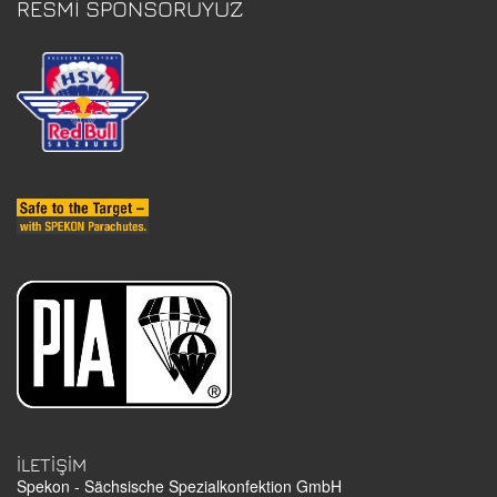
RESMI SPONSORUYUZ
İLETIŞIM
Spekon - Sächsische Spezialkonfektion GmbH