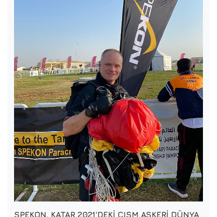
SPEKON, KATAR 2021'DEKI CISM ASKERI DÜNYA